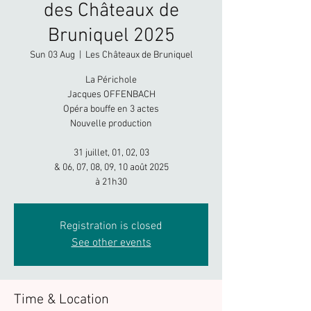
des Châteaux de
Bruniquel 2025
Sun 03 Aug
  |  
Les Châteaux de Bruniquel
La Périchole
Jacques OFFENBACH​
Opéra bouffe en 3 actes
Nouvelle production
31 juillet, 01, 02, 03
& 06, 07, 08, 09, 10 août 2025
à 21h30
Registration is closed
See other events
Time & Location