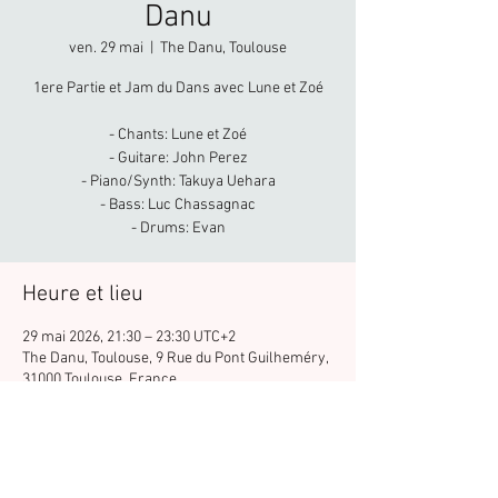
Danu
ven. 29 mai
  |  
The Danu, Toulouse
1ere Partie et Jam du Dans avec Lune et Zoé
- Chants: Lune et Zoé
- Guitare: John Perez
- Piano/Synth: Takuya Uehara
- Bass: Luc Chassagnac
- Drums: Evan
Heure et lieu
29 mai 2026, 21:30 – 23:30 UTC+2
The Danu, Toulouse, 9 Rue du Pont Guilheméry,
31000 Toulouse, France