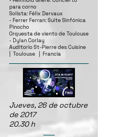
- Reinhold Glière: Concierto
para corno
Solista: Félix Dervaux
- Ferrer Ferran: Suite Sinfónica
Pinocho
Orquesta de viento de Toulouse
- Dylan Corlay
Auditorio St-Pierre des Cuisine
| Toulouse | Francia
Jueves, 26 de octubre
de 2017
20.30 h