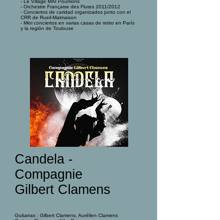
- Le Village MAI Poumons
- Orchestre Française des Flutes 2011/2012
- Conciertos de caridad organizados junto con el
CRR de Rueil-Malmaison
- Mini conciertos en varias casas de retiro en París
y la región de Toulouse
Candela -
Compagnie
Gilbert Clamens
Guitarras : Gilbert Clamens, Aurélien Clamens