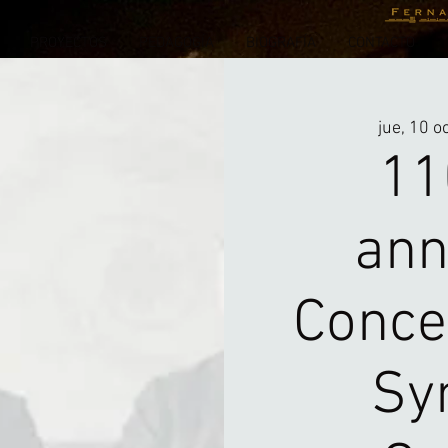
PROYECTOS
PEDAGOGÍA
BIOGRAFÍA
CONTACTO
jue, 10 o
11
ann
Conce
Sy