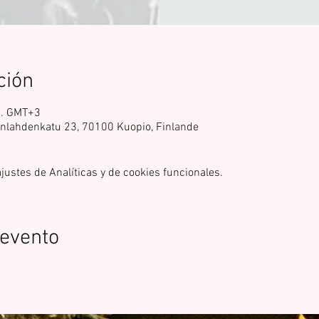
ción
m. GMT+3
onlahdenkatu 23, 70100 Kuopio, Finlande
ustes de Analíticas y de cookies funcionales.
 evento