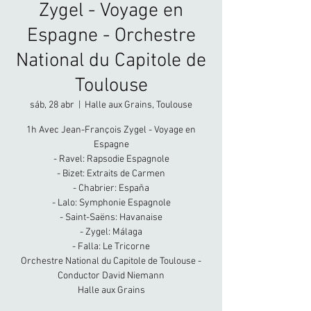
Zygel - Voyage en
Espagne - Orchestre
National du Capitole de
Toulouse
sáb, 28 abr
  |  
Halle aux Grains, Toulouse
1h Avec Jean-François Zygel - Voyage en
Espagne
- Ravel: Rapsodie Espagnole
- Bizet: Extraits de Carmen
- Chabrier: España
- Lalo: Symphonie Espagnole
- Saint-Saëns: Havanaise
- Zygel: Málaga
- Falla: Le Tricorne
Orchestre National du Capitole de Toulouse -
Conductor David Niemann
Halle aux Grains