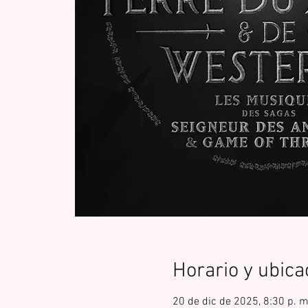
Horario y ubica
20 de dic de 2025, 8:30 p. 