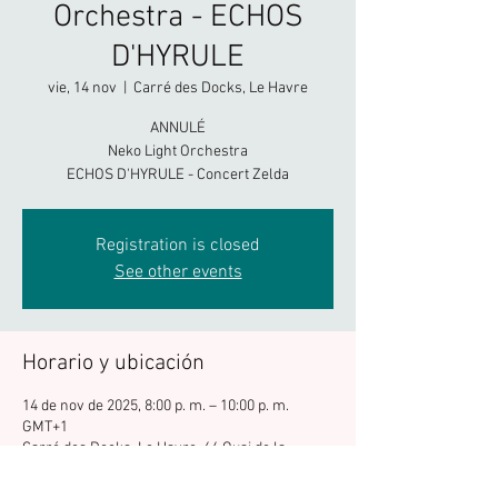
Orchestra - ECHOS
D'HYRULE
vie, 14 nov
  |  
Carré des Docks, Le Havre
ANNULÉ
Neko Light Orchestra
ECHOS D'HYRULE - Concert Zelda
Registration is closed
See other events
Horario y ubicación
14 de nov de 2025, 8:00 p. m. – 10:00 p. m.
GMT+1
Carré des Docks, Le Havre, 64 Quai de la
Réunion, 76600 Le Havre, France