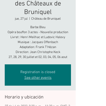
des Châteaux de
Bruniquel
jue, 27 jul
  |  
Château de Bruniquel
Barbe Bleu
Opéra bouffon 3 actes - Nouvelle production
Livret : Henri Meilhac et Ludovic Halevy
Musique : Jacques Offenbach
Adaptation: Frank T'Hézan
Direction: Jean Christophe Keck
27, 28, 29, 30 juillet et 02, 03, 04, 05, 06 aout
Registration is closed
See other events
Horario y ubicación