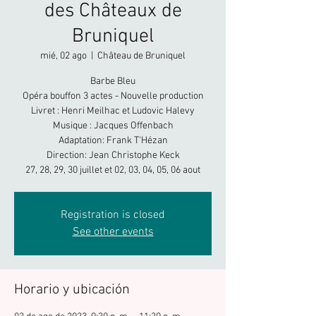
des Châteaux de
Bruniquel
mié, 02 ago
  |  
Château de Bruniquel
Barbe Bleu
Opéra bouffon 3 actes - Nouvelle production
Livret : Henri Meilhac et Ludovic Halevy
Musique : Jacques Offenbach
Adaptation: Frank T'Hézan
Direction: Jean Christophe Keck
27, 28, 29, 30 juillet et 02, 03, 04, 05, 06 aout
Registration is closed
See other events
Horario y ubicación