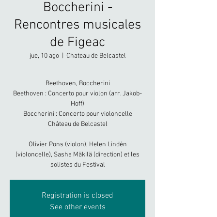
Boccherini -
Rencontres musicales
de Figeac
jue, 10 ago
  |  
Chateau de Belcastel
Beethoven, Boccherini
Beethoven : Concerto pour violon (arr. Jakob-
Hoff)
Boccherini : Concerto pour violoncelle
Château de Belcastel
Olivier Pons (violon), Helen Lindén
(violoncelle), Sasha Mäkilä (direction) et les
solistes du Festival
Registration is closed
See other events