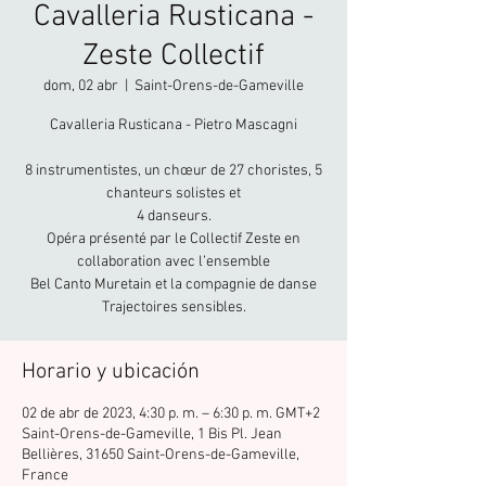
Cavalleria Rusticana -
Zeste Collectif
dom, 02 abr
  |  
Saint-Orens-de-Gameville
Cavalleria Rusticana - Pietro Mascagni
8 instrumentistes, un chœur de 27 choristes, 5
chanteurs solistes et
4 danseurs.
Opéra présenté par le Collectif Zeste en
collaboration avec l’ensemble
Bel Canto Muretain et la compagnie de danse
Trajectoires sensibles.
Horario y ubicación
02 de abr de 2023, 4:30 p. m. – 6:30 p. m. GMT+2
Saint-Orens-de-Gameville, 1 Bis Pl. Jean
Bellières, 31650 Saint-Orens-de-Gameville,
France