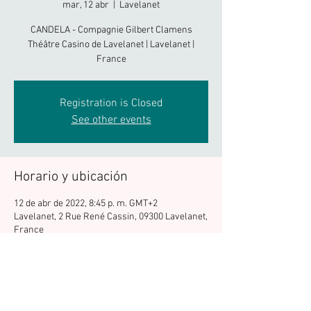
mar, 12 abr
  |  
Lavelanet
CANDELA - Compagnie Gilbert Clamens
Théâtre Casino de Lavelanet | Lavelanet |
France
Registration is Closed
See other events
Horario y ubicación
12 de abr de 2022, 8:45 p. m. GMT+2
Lavelanet, 2 Rue René Cassin, 09300 Lavelanet,
France
Compartir este evento