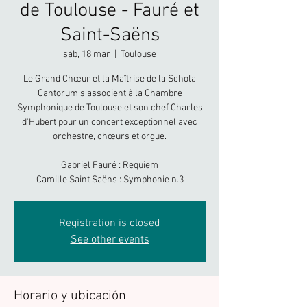
de Toulouse - Fauré et
Saint-Saëns
sáb, 18 mar
  |  
Toulouse
Le Grand Chœur et la Maîtrise de la Schola
Cantorum s'associent à la Chambre
Symphonique de Toulouse et son chef Charles
d'Hubert pour un concert exceptionnel avec
orchestre, chœurs et orgue.
Gabriel Fauré : Requiem
Camille Saint Saëns : Symphonie n.3
Registration is closed
See other events
Horario y ubicación