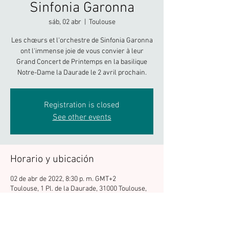
Sinfonia Garonna
sáb, 02 abr
  |  
Toulouse
Les chœurs et l'orchestre de Sinfonia Garonna
ont l'immense joie de vous convier à leur
Grand Concert de Printemps en la basilique
Notre-Dame la Daurade le 2 avril prochain.
Registration is closed
See other events
Horario y ubicación
02 de abr de 2022, 8:30 p. m. GMT+2
Toulouse, 1 Pl. de la Daurade, 31000 Toulouse,
France