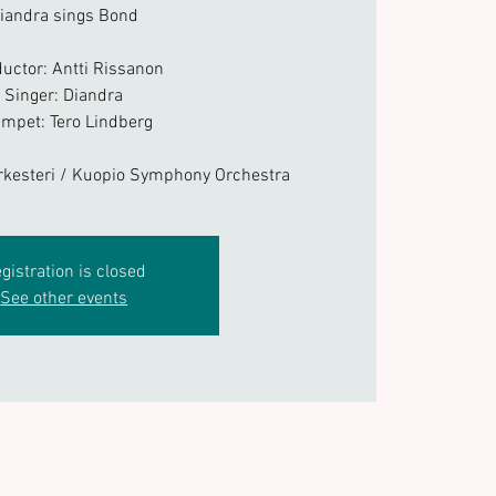
iandra sings Bond
uctor: Antti Rissanon
Singer: Diandra
mpet: Tero Lindberg
kesteri / Kuopio Symphony Orchestra
gistration is closed
See other events