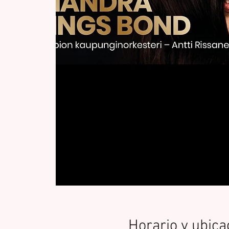
Horario y ubica