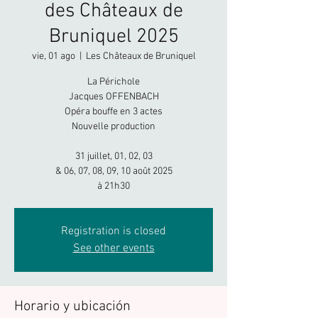
des Châteaux de
Bruniquel 2025
vie, 01 ago
  |  
Les Châteaux de Bruniquel
La Périchole
Jacques OFFENBACH​
Opéra bouffe en 3 actes
Nouvelle production
31 juillet, 01, 02, 03
& 06, 07, 08, 09, 10 août 2025
à 21h30
Registration is closed
See other events
Horario y ubicación