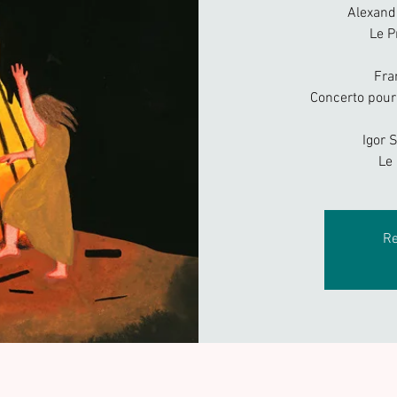
Alexand
Le P
Fra
Concerto pour
Igor 
Le
Re