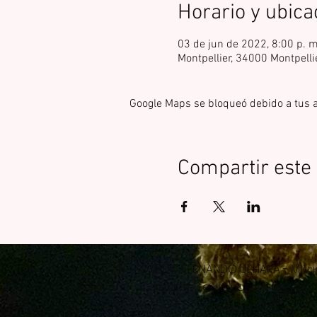
Horario y ubica
03 de jun de 2022, 8:00 p. 
Montpellier, 34000 Montpelli
Google Maps se bloqueó debido a tus aj
Compartir este
© 2025 FERNANDO UEHARA - Músi
Contacto:
fer.uehara.flute@gma