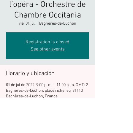
l’opéra - Orchestre de
Chambre Occitania
vie, 01 jul
  |  
Bagnères-de-Luchon
Registration is closed
See other events
Horario y ubicación
01 de jul de 2022, 9:00 p. m. – 11:00 p. m. GMT+2
Bagnères-de-Luchon, place richelieu, 31110
Bagnères-de-Luchon, France
Compartir este evento