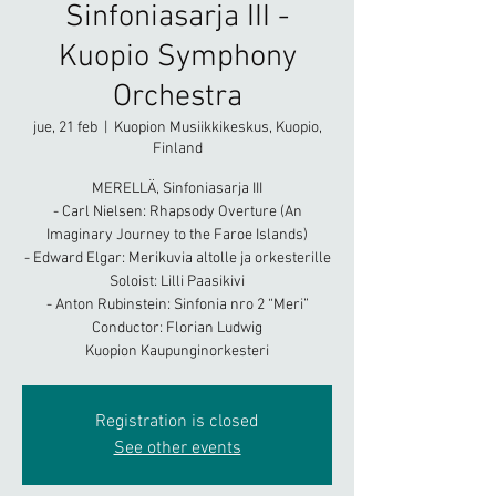
Sinfoniasarja III -
Kuopio Symphony
Orchestra
jue, 21 feb
  |  
Kuopion Musiikkikeskus, Kuopio,
Finland
MERELLÄ, Sinfoniasarja III
- Carl Nielsen: Rhapsody Overture (An
Imaginary Journey to the Faroe Islands)
- Edward Elgar: Merikuvia altolle ja orkesterille
Soloist: Lilli Paasikivi
- Anton Rubinstein: Sinfonia nro 2 “Meri”
Conductor: Florian Ludwig
Kuopion Kaupunginorkesteri
Registration is closed
See other events