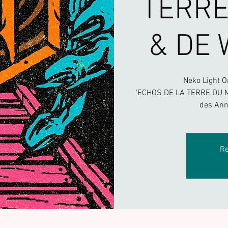
TERRE
& DE
Neko Light 
'ECHOS DE LA TERRE DU M
des Ann
Re