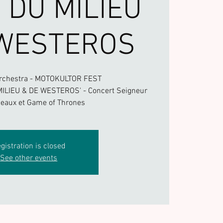
 DU MILIEU
 WESTEROS
Orchestra - MOTOKULTOR FEST
ILIEU & DE WESTEROS' - Concert Seigneur
eaux et Game of Thrones
gistration is closed
See other events