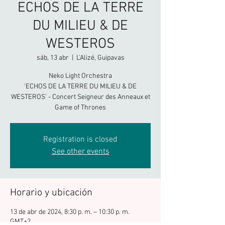
ECHOS DE LA TERRE
DU MILIEU & DE
WESTEROS
sáb, 13 abr
  |  
L'Alizé, Guipavas
Neko Light Orchestra
'ECHOS DE LA TERRE DU MILIEU & DE
WESTEROS' - Concert Seigneur des Anneaux et
Game of Thrones
Registration is closed
See other events
Horario y ubicación
13 de abr de 2024, 8:30 p. m. – 10:30 p. m.
GMT+2