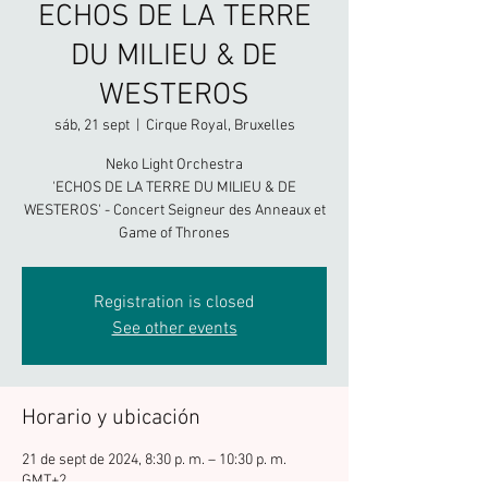
ECHOS DE LA TERRE
DU MILIEU & DE
WESTEROS
sáb, 21 sept
  |  
Cirque Royal, Bruxelles
Neko Light Orchestra
'ECHOS DE LA TERRE DU MILIEU & DE
WESTEROS' - Concert Seigneur des Anneaux et
Game of Thrones
Registration is closed
See other events
Horario y ubicación
21 de sept de 2024, 8:30 p. m. – 10:30 p. m.
GMT+2