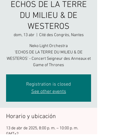
ECHOS DE LA TERRE
DU MILIEU & DE
WESTEROS
dom, 13 abr
  |  
Cité des Congrès, Nantes
Neko Light Orchestra
'ECHOS DE LA TERRE DU MILIEU & DE
WESTEROS' - Concert Seigneur des Anneaux et
Game of Thrones
Registration is closed
See other events
Horario y ubicación
13 de abr de 2025, 8:00 p. m. – 10:00 p. m.
GMT+2