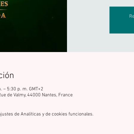
Re
ción
m. – 5:30 p. m. GMT+2
 Rue de Valmy, 44000 Nantes, France
ustes de Analíticas y de cookies funcionales.