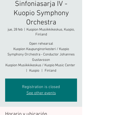
Sinfoniasarja IV -
Kuopio Symphony
Orchestra
jue, 28 feb
  |  
Kuopion Musiikkikeskus, Kuopio,
Finland
Open rehearsal
Kuopion Kaupunginorkesteri / Kuopio
Symphony Orchestra - Conductor Johannes
Gustavsson
Kuopion Musiikkikeskus / Kuopio Music Center
| Kuopio | Finland
Registration is closed
See other events
Horario y ubicación