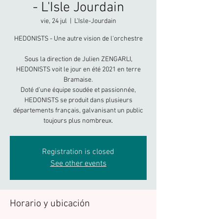
- L'Isle Jourdain
vie, 24 jul
  |  
L'Isle-Jourdain
HEDONISTS - Une autre vision de l'orchestre
Sous la direction de Julien ZENGARLI,
HEDONISTS voit le jour en été 2021 en terre
Bramaise.
Doté d’une équipe soudée et passionnée,
HEDONISTS se produit dans plusieurs
départements français, galvanisant un public
toujours plus nombreux.
Registration is closed
See other events
Horario y ubicación