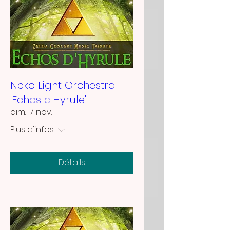
Neko Light Orchestra -
'Echos d'Hyrule'
dim. 17 nov.
Plus d'infos
Détails