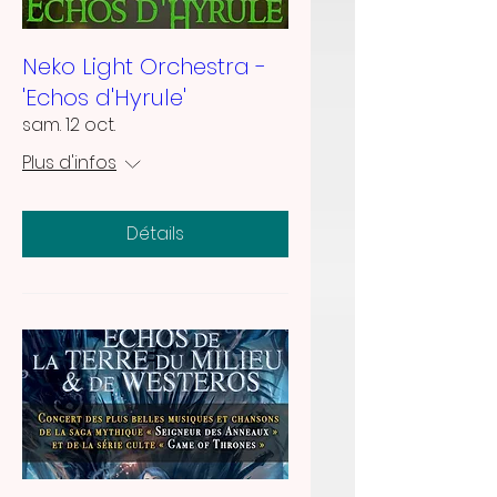
Neko Light Orchestra -
'Echos d'Hyrule'
sam. 12 oct.
Plus d'infos
Détails