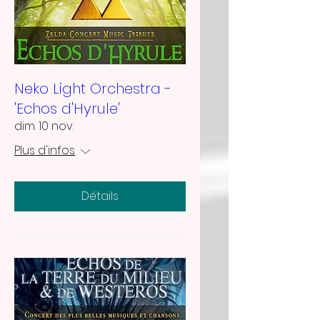
Neko Light Orchestra -
'Echos d'Hyrule'
dim. 10 nov.
Plus d'infos
Détails