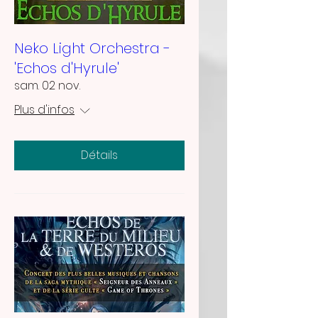
Neko Light Orchestra -
'Echos d'Hyrule'
sam. 02 nov.
Plus d'infos
Détails