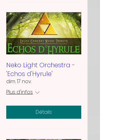
Neko Light Orchestra -
'Echos d'Hyrule'
dim. 17 nov.
Plus d'infos
Détails