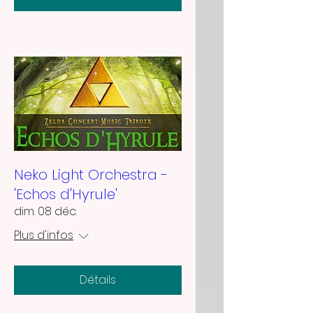
Neko Light Orchestra -
'Echos d'Hyrule'
dim. 08 déc.
Plus d'infos
Détails