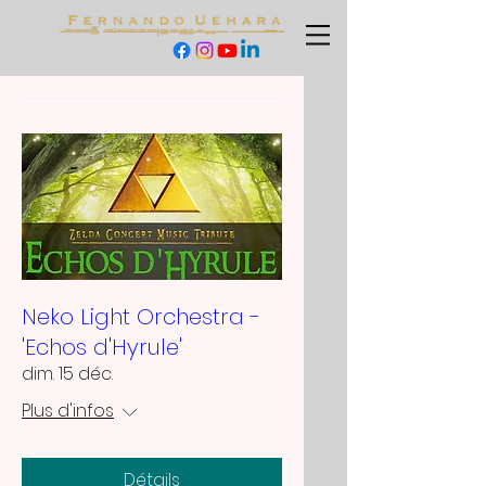
Neko Light Orchestra -
'Echos d'Hyrule'
dim. 15 déc.
Plus d'infos
Détails