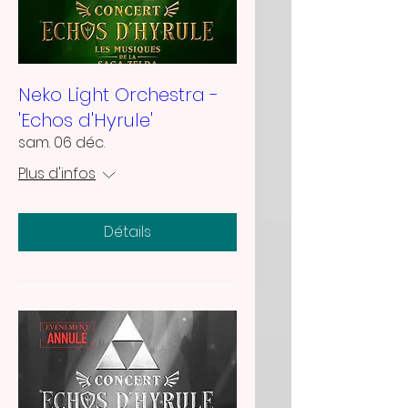
Neko Light Orchestra -
'Echos d'Hyrule'
sam. 06 déc.
Plus d'infos
Détails