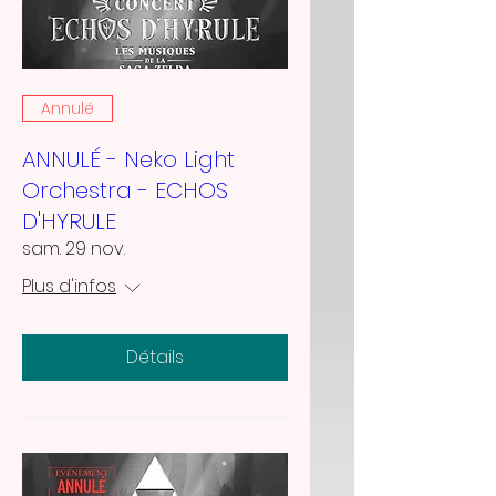
Annulé
ANNULÉ - Neko Light
Orchestra - ECHOS
D'HYRULE
sam. 29 nov.
Plus d'infos
Détails