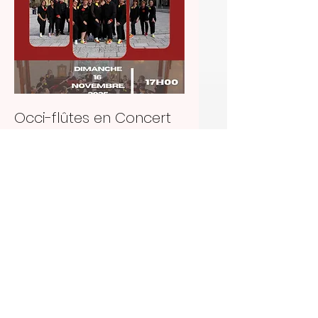
Occi-flûtes en Concert
dim. 16 nov.
Plus d'infos