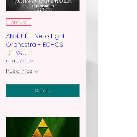
Annulé
ANNULÉ - Neko Light
Orchestra - ECHOS
D'HYRULE
dim. 07 déc.
Plus d'infos
Détails