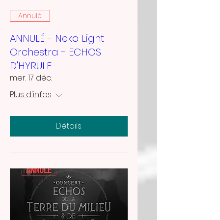
Annulé
ANNULÉ - Neko Light
Orchestra - ECHOS
D'HYRULE
mer. 17 déc.
Plus d'infos
Détails