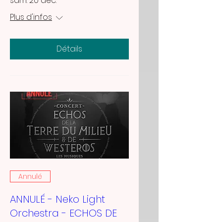
sam. 20 déc.
Plus d'infos
Détails
Annulé
ANNULÉ - Neko Light
Orchestra - ECHOS DE