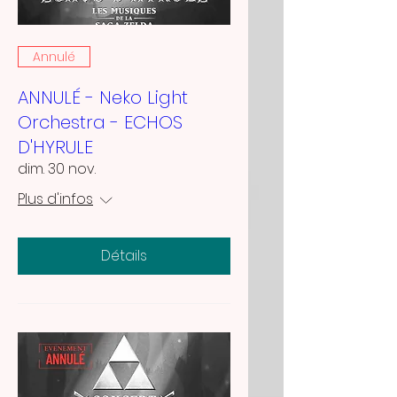
Annulé
ANNULÉ - Neko Light
Orchestra - ECHOS
D'HYRULE
dim. 30 nov.
Plus d'infos
Détails