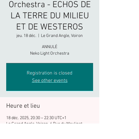
Orchestra - ECHOS DE
LA TERRE DU MILIEU
ET DE WESTEROS
jeu. 18 déc.
  |  
Le Grand Angle, Voiron
ANNULÉ
Neko Light Orchestra
Registration is closed
See other events
Heure et lieu
18 déc. 2025, 20:30 – 22:30 UTC+1
Le Grand Angle, Voiron, 6 Rue du Moulinet,
38500 Voiron, France