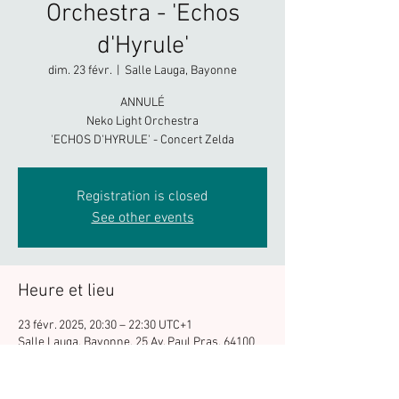
Orchestra - 'Echos
d'Hyrule'
dim. 23 févr.
  |  
Salle Lauga, Bayonne
ANNULÉ
Neko Light Orchestra
'ECHOS D'HYRULE' - Concert Zelda
Registration is closed
See other events
Heure et lieu
23 févr. 2025, 20:30 – 22:30 UTC+1
Salle Lauga, Bayonne, 25 Av. Paul Pras, 64100
Bayonne, France