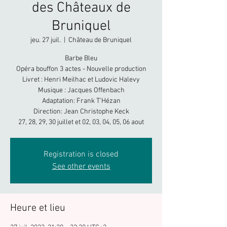
des Châteaux de
Bruniquel
jeu. 27 juil.
  |  
Château de Bruniquel
Barbe Bleu
Opéra bouffon 3 actes - Nouvelle production
Livret : Henri Meilhac et Ludovic Halevy
Musique : Jacques Offenbach
Adaptation: Frank T'Hézan
Direction: Jean Christophe Keck
27, 28, 29, 30 juillet et 02, 03, 04, 05, 06 aout
Registration is closed
See other events
Heure et lieu