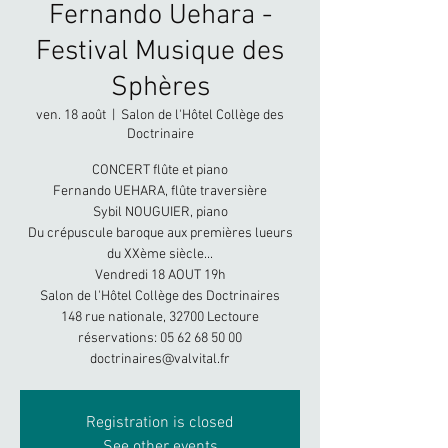
Fernando Uehara -
Festival Musique des
Sphères
ven. 18 août
  |  
Salon de l'Hôtel Collège des
Doctrinaire
CONCERT flûte et piano
Fernando UEHARA, flûte traversière
Sybil NOUGUIER, piano
Du crépuscule baroque aux premières lueurs
du XXème siècle...
Vendredi 18 AOUT 19h
Salon de l'Hôtel Collège des Doctrinaires
148 rue nationale, 32700 Lectoure
réservations: 05 62 68 50 00
doctrinaires@valvital.fr
Registration is closed
See other events