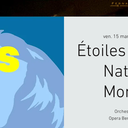
PROJETS
ENSEIGNEMENT
BIOGRAPHIE
CONTACT
ven. 15 ma
Étoiles
Nat
Mon
Orches
Opera Ber