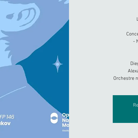
Conce
- 
Die
Alex
Orchestre n
Re