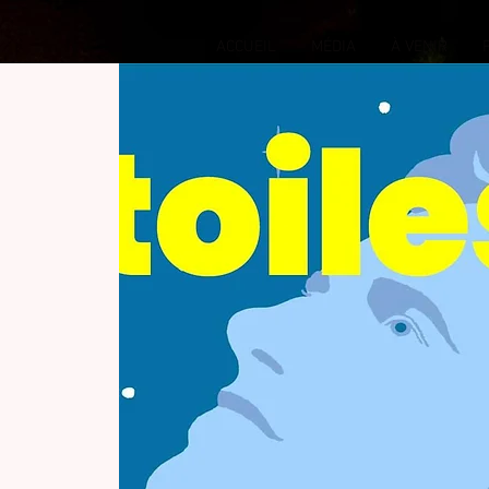
ACCUEIL
MÉDIA
À VENIR