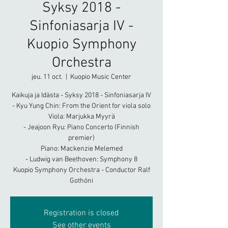
Syksy 2018 -
Sinfoniasarja IV -
Kuopio Symphony
Orchestra
jeu. 11 oct.
  |  
Kuopio Music Center
Kaikuja ja Idästa - Syksy 2018 - Sinfoniasarja IV
- Kyu Yung Chin: From the Orient for viola solo
Viola: Marjukka Myyrä
- Jeajoon Ryu: Piano Concerto (Finnish
premier)
Piano: Mackenzie Melemed
- Ludwig van Beethoven: Symphony 8
Kuopio Symphony Orchestra - Conductor Ralf
Gothóni
Registration is closed
See other events