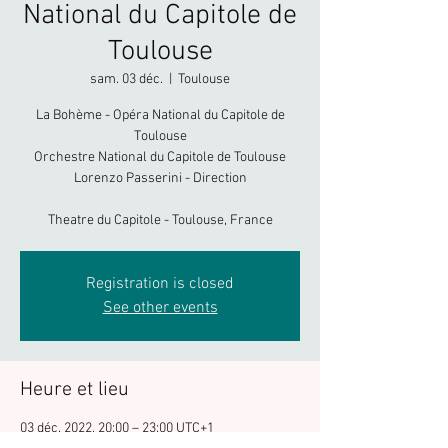
National du Capitole de
Toulouse
sam. 03 déc.
  |  
Toulouse
La Bohème - Opéra National du Capitole de
Toulouse
Orchestre National du Capitole de Toulouse
Lorenzo Passerini - Direction
Theatre du Capitole - Toulouse, France
Registration is closed
See other events
Heure et lieu
03 déc. 2022, 20:00 – 23:00 UTC+1
Toulouse, Pl. du Capitole, 31000 Toulouse,