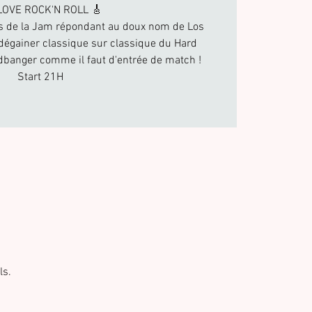
LOVE ROCK'N ROLL 🎸
s de la Jam répondant au doux nom de Los
dégainer classique sur classique du Hard
dbanger comme il faut d'entrée de match !
Start 21H
ls.