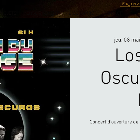
PROJETS
ENSEIGNEMENT
BIOGRAPHIE
CONTACT
jeu. 08 ma
Lo
Oscu
Concert d’ouverture de