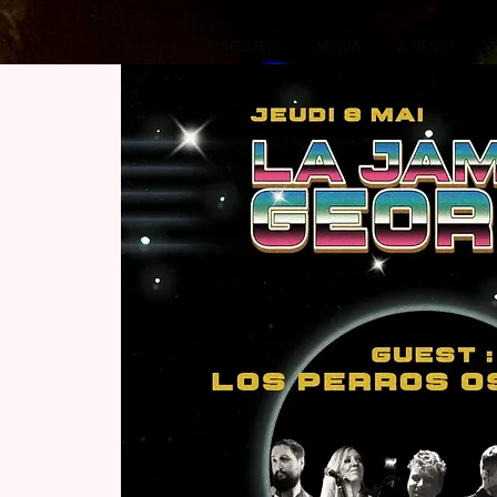
ACCUEIL
MÉDIA
À VENIR