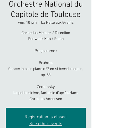
Orchestre National du
Capitole de Toulouse
ven. 10 juin
  |  
La Halle aux Grains
Cornelius Meister / Direction
Sunwook Kim / Piano
Programme :
Brahms
Concerto pour piano n°2 en si bémol majeur,
op. 83
Zemlinsky
La petite sirène, fantaisie d'après Hans
Christian Andersen
Registration is closed
See other events