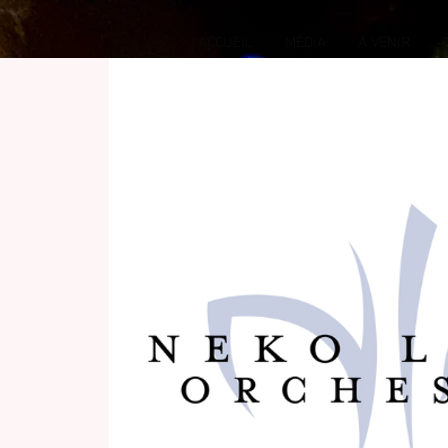
ACCUEIL
MÉDIA
À VENIR