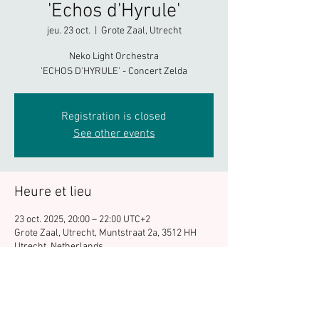
'Echos d'Hyrule'
jeu. 23 oct.
  |  
Grote Zaal, Utrecht
Neko Light Orchestra
'ECHOS D'HYRULE' - Concert Zelda
Registration is closed
See other events
Heure et lieu
23 oct. 2025, 20:00 – 22:00 UTC+2
Grote Zaal, Utrecht, Muntstraat 2a, 3512 HH
Utrecht, Netherlands