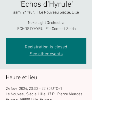
'Echos d'Hyrule'
sam. 24 févr.
  |  
Le Nouveau Siècle, Lille
Neko Light Orchestra
'ECHOS D'HYRULE' - Concert Zelda
Registration is closed
See other events
Heure et lieu
24 févr. 2024, 20:30 – 22:30 UTC+1
Le Nouveau Siècle, Lille, 17 Pl. Pierre Mendès
France, 59800 Lille, France