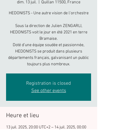
dim. 13 juil.
  |  
Quillan 11500, France
HEDONISTS - Une autre vision de l'orchestre
Sous la direction de Julien ZENGARLI,
HEDONISTS voit le jour en été 2021 en terre
Bramaise.
Doté d’une équipe soudée et passionnée,
HEDONISTS se produit dans plusieurs
départements français, galvanisant un public
toujours plus nombreux.
Registration is closed
See other events
Heure et lieu
13 juil. 2025, 20:00 UTC+2 – 14 juil. 2025, 00:00
UTC+2