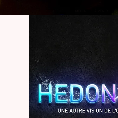
ACCUEIL
MÉDIA
À VENIR