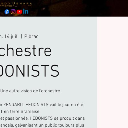
n. 14 juil.
  |  
Pibrac
chestre
DONISTS
ne autre vision de l'orchestre
en ZENGARLI, HEDONISTS voit le jour en été
1 en terre Bramaise.
 et passionnée, HEDONISTS se produit dans
ançais, galvanisant un public toujours plus