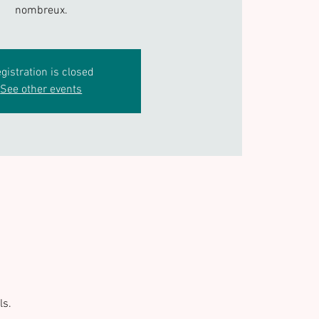
nombreux.
gistration is closed
See other events
ls.