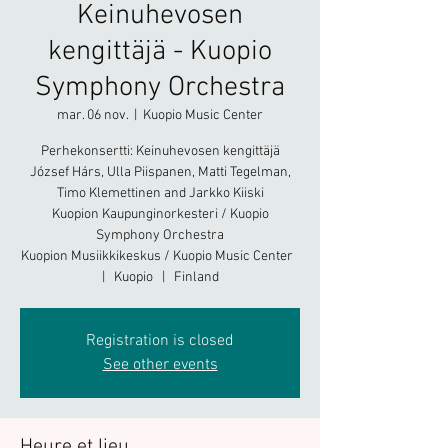
Keinuhevosen
kengittäjä - Kuopio
Symphony Orchestra
mar. 06 nov.
  |  
Kuopio Music Center
Perhekonsertti: Keinuhevosen kengittäjä
József Hárs, Ulla Piispanen, Matti Tegelman,
Timo Klemettinen and Jarkko Kiiski
Kuopion Kaupunginorkesteri / Kuopio
Symphony Orchestra
Kuopion Musiikkikeskus / Kuopio Music Center
| Kuopio | Finland
Registration is closed
See other events
Heure et lieu