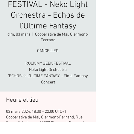
FESTIVAL - Neko Light
Orchestra - Echos de
l'Ultime Fantasy
dim. 03 mars
  |  
Cooperative de Mai, Clermont-
Ferrand
CANCELLED
ROCK MY GEEK FESTIVAL
Neko Light Orchestra
'ECHOS de L'ULTIME FANTASY' - Final Fantasy
Concert
Heure et lieu
03 mars 2024, 18:00 – 22:00 UTC+1
Cooperative de Mai, Clermont-Ferrand, Rue
Serge Gainsbourg, 63000 Clermont-Ferrand,
France