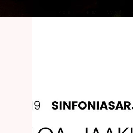
ACCUEIL
MÉDIA
À VENIR