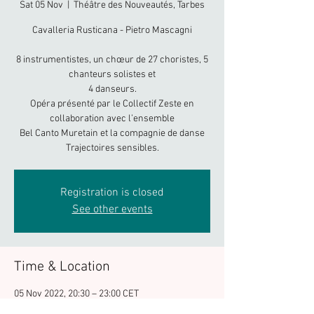
Sat 05 Nov
  |  
Théâtre des Nouveautés, Tarbes
Cavalleria Rusticana - Pietro Mascagni
8 instrumentistes, un chœur de 27 choristes, 5
chanteurs solistes et
4 danseurs.
Opéra présenté par le Collectif Zeste en
collaboration avec l’ensemble
Bel Canto Muretain et la compagnie de danse
Trajectoires sensibles.
Registration is closed
See other events
Time & Location
05 Nov 2022, 20:30 – 23:00 CET
Théâtre des Nouveautés, Tarbes, 44 Rue Larrey,