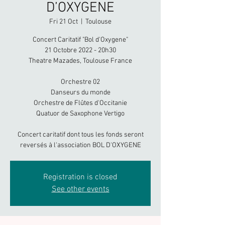
D’OXYGENE
Fri 21 Oct
  |  
Toulouse
Concert Caritatif "Bol d'Oxygene"
21 Octobre 2022 - 20h30
Theatre Mazades, Toulouse France
Orchestre 02
Danseurs du monde
Orchestre de Flûtes d'Occitanie
Quatuor de Saxophone Vertigo
Concert caritatif dont tous les fonds seront
reversés à l'association BOL D'OXYGENE
Registration is closed
See other events