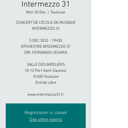
Intermezzo 31
Mon 05 Dec
  |  
Toulouse
CONCERT DE L'ÉCOLE DE MUSIQUE
INTERMEZZO 31
5 DEC 2022 - 19H30
OPCHESTRE INTEDMEZZO 31
DIR: FERNANDO UEHARA
SALLE DES BATELIERS
10-12 Port Saint-Sauveur
31400 Toulouse
Entrée Libre
www.intermezzo31.fr
Registration is closed
See other events