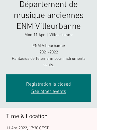
Département de
musique anciennes
ENM Villeurbanne
Mon 11 Apr
  |  
Villeurbanne
ENM Villeurbanne
2021-2022
Fantasies de Telemann pour instruments
seuls.
Registration is closed
See other events
Time & Location
11 Apr 2022, 17:30 CEST
Villeurbanne, 46 Cr de la République, 69100